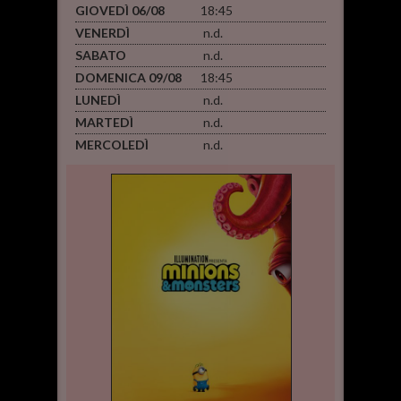
GIOVEDÌ 06/08
18:45
VENERDÌ
n.d.
SABATO
n.d.
DOMENICA 09/08
18:45
LUNEDÌ
n.d.
MARTEDÌ
n.d.
MERCOLEDÌ
n.d.