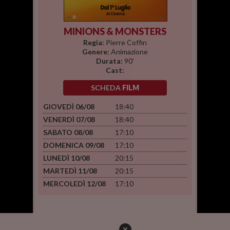
MINIONS & MONSTERS
Regia:
Pierre Coffin
Genere:
Animazione
Durata:
90'
Cast:
SCHEDA
FILM
GIOVEDÌ 06/08
18:40
VENERDÌ 07/08
18:40
SABATO 08/08
17:10
DOMENICA 09/08
17:10
LUNEDÌ 10/08
20:15
MARTEDÌ 11/08
20:15
MERCOLEDÌ 12/08
17:10
PER CONOSCERE LA
CLASSIFICAZIONE DELLE OPERE