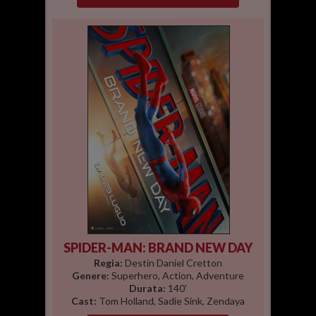
SPIDER-MAN: BRAND NEW DAY
Regia:
Destin Daniel Cretton
Genere:
Superhero, Action, Adventure
Durata:
140'
Cast:
Tom Holland, Sadie Sink, Zendaya