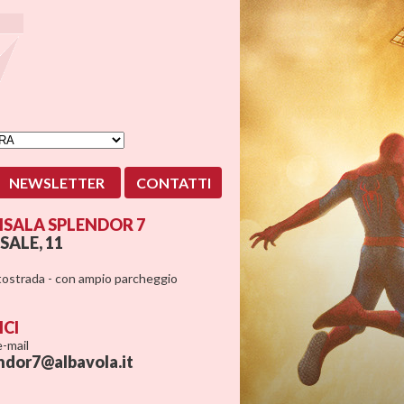
NEWSLETTER
CONTATTI
SALA SPLENDOR 7
SALE, 11
utostrada - con ampio parcheggio
ICI
 e-mail
ndor7@albavola.it