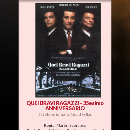
QUEI BRAVI RAGAZZI - 35esimo
ANNIVERSARIO
Titolo originale:
Good Fellas
Regia:
Martin Scorsese