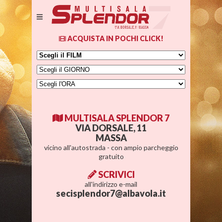
ACQUISTA IN POCHI CLICK!
MULTISALA SPLENDOR 7
VIA DORSALE, 11
MASSA
vicino all'autostrada - con ampio parcheggio
gratuito
SCRIVICI
all'indirizzo e-mail
secisplendor7@albavola.it