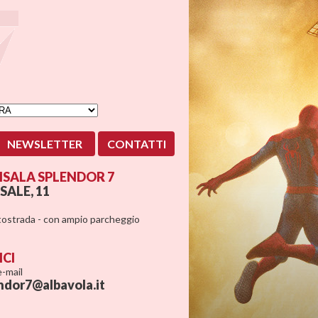
NEWSLETTER
CONTATTI
SALA SPLENDOR 7
SALE, 11
utostrada - con ampio parcheggio
ICI
 e-mail
ndor7@albavola.it