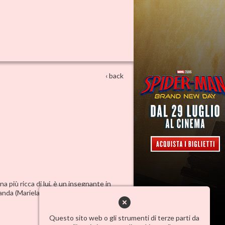
‹ back
 più ricca di lui, è un insegnante in
anda (Mariela Garriga), la nuova vicina, e
Questo sito web o gli strumenti di terze parti da