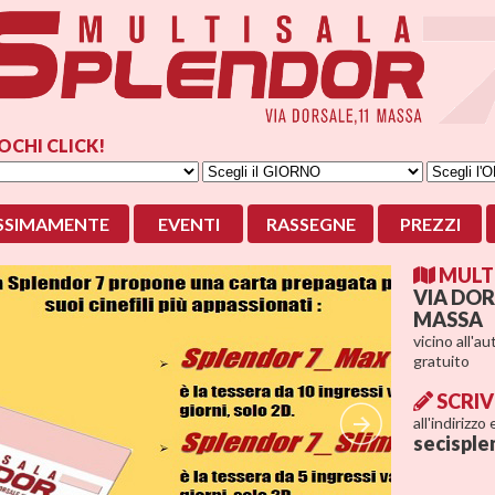
OCHI CLICK!
SSIMAMENTE
EVENTI
RASSEGNE
PREZZI
MULTI
VIA DOR
MASSA
vicino all'a
gratuito
SCRIV
all'indirizzo
secisple