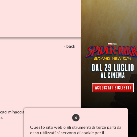
‹ back
aci minacciano il ritorno in ufficio. Tra
o.
Questo sito web o gli strumenti di terze parti da
esso utilizzati si servono di cookie per il