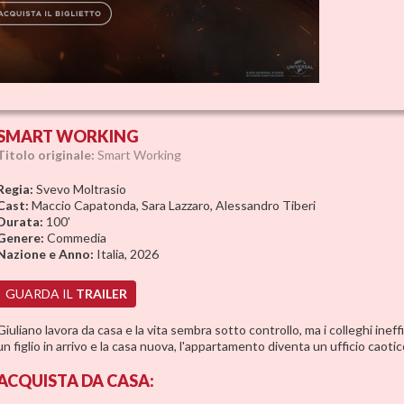
SMART WORKING
Titolo originale:
Smart Working
Regia:
Svevo Moltrasio
Cast:
Maccio Capatonda, Sara Lazzaro, Alessandro Tiberi
Durata:
100'
Genere:
Commedia
Nazione e Anno:
Italia, 2026
GUARDA IL
TRAILER
Giuliano lavora da casa e la vita sembra sotto controllo, ma i colleghi ineffic
un figlio in arrivo e la casa nuova, l'appartamento diventa un ufficio caotic
ACQUISTA
DA CASA: