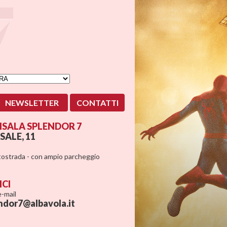
NEWSLETTER
CONTATTI
SALA SPLENDOR 7
SALE, 11
utostrada - con ampio parcheggio
ICI
 e-mail
ndor7@albavola.it