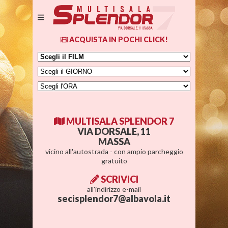
ACQUISTA IN POCHI CLICK!
MULTISALA SPLENDOR 7
VIA DORSALE, 11
MASSA
vicino all'autostrada - con ampio parcheggio
gratuito
SCRIVICI
all'indirizzo e-mail
secisplendor7@albavola.it